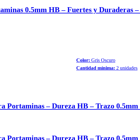
taminas 0.5mm HB – Fuertes y Duraderas – 
Color:
Gris Oscuro
Cantidad mínima:
2 unidades
ara Portaminas – Dureza HB – Trazo 0.5mm 
ara Portaminas – Dureza HB – Trazo 0.5mm 