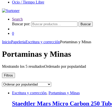
Ocio / Tiempo Libre
Search
Buscar por:
Buscar
0
Inicio
Papeleria
Escritura y corrección
Portaminas y Minas
Portaminas y Minas
Mostrando los 5 resultados
Ordenado por popularidad
Filtros
Escritura y corrección
,
Portaminas y Minas
Staedtler Mars Micro Carbon 250 Tubo