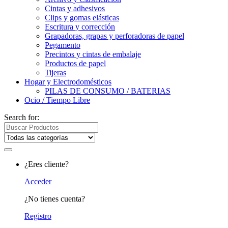
Cintas y adhesivos
Clips y gomas elásticas
Escritura y corrección
Grapadoras, grapas y perforadoras de papel
Pegamento
Precintos y cintas de embalaje
Productos de papel
Tijeras
Hogar y Electrodomésticos
PILAS DE CONSUMO / BATERIAS
Ocio / Tiempo Libre
Search for:
¿Eres cliente?
Acceder
¿No tienes cuenta?
Registro