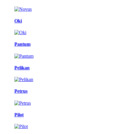
Oki
Pantum
Pelikan
Petrus
Pilot