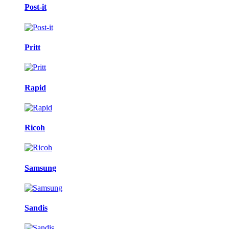
Post-it
Pritt
Rapid
Ricoh
Samsung
Sandis