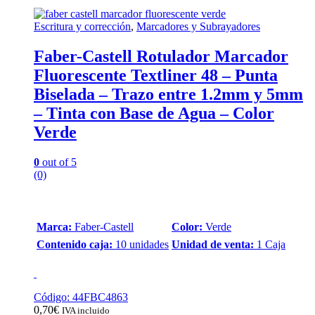
Escritura y corrección
,
Marcadores y Subrayadores
Faber-Castell Rotulador Marcador
Fluorescente Textliner 48 – Punta
Biselada – Trazo entre 1.2mm y 5mm
– Tinta con Base de Agua – Color
Verde
0
out of 5
(0)
Marca:
Faber-Castell
Color:
Verde
Contenido caja:
10 unidades
Unidad de venta:
1 Caja
Código: 44FBC4863
0,70
€
IVA incluido