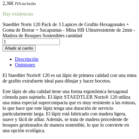
2,36
€
IVA incluido
Hay existencias
Staedtler Noris 120 Pack de 3 Lapices de Grafito Hexagonales +
Goma de Borrar + Sacapuntas - Mina HB Ultrarresistente de 2mm -
Madera de Bosques Sostenibles cantidad
Añadir al carrito
Descripción
Opiniones
El Staedtler Noris® 120 es un lápiz de primera calidad con una mina
de grafito extrafuerte ideal para dibujar y hacer bocetos.
Este lápiz de alta calidad tiene una forma ergonómica hexagonal
cómoda para sujetarlo. El lápiz STAEDTLER Noris® 120 utiliza
una mina especial supercompacta que es muy resistente a las roturas,
lo que hace que este lápiz tenga una duración de servicio
particularmente larga. El lápiz está fabricado con madera ligera,
suave y fácil de afilar. Además, se trata de madera procedente de
bosques gestionados de manera sostenible, lo que lo convierte en
una opción ecológica.