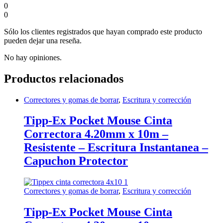
0
0
Sólo los clientes registrados que hayan comprado este producto
pueden dejar una reseña.
No hay opiniones.
Productos relacionados
Correctores y gomas de borrar
,
Escritura y corrección
Tipp-Ex Pocket Mouse Cinta
Correctora 4.20mm x 10m –
Resistente – Escritura Instantanea –
Capuchon Protector
Correctores y gomas de borrar
,
Escritura y corrección
Tipp-Ex Pocket Mouse Cinta