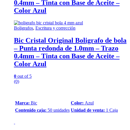
0.4mm – Tinta con Base de Aceite –
Color Azul
Boligrafos
,
Escritura y corrección
Bic Cristal Original Boligrafo de bola
– Punta redonda de 1.0mm – Trazo
0.4mm – Tinta con Base de Aceite –
Color Azul
0
out of 5
(0)
Marca:
Bic
Color:
Azul
Contenido caja:
50 unidades
Unidad de venta:
1 Caja