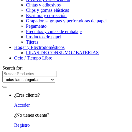
Cintas y adhesivos
Clips y gomas elásticas
Escritura y corrección
Grapadoras, grapas y perforadoras de papel
Pegamento
Precintos y cintas de embalaje
Productos de papel
Tijeras
Hogar y Electrodomésticos
PILAS DE CONSUMO / BATERIAS
Ocio / Tiempo Libre
Search for:
¿Eres cliente?
Acceder
¿No tienes cuenta?
Registro