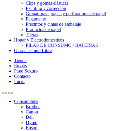
Clips y gomas elásticas
Escritura y corrección
Grapadoras, grapas y perforadoras de papel
Pegamento
Precintos y cintas de embalaje
Productos de papel
Tijeras
Hogar y Electrodomésticos
PILAS DE CONSUMO / BATERIAS
Ocio / Tiempo Libre
Tienda
Envíos
Pago Seguro
Contacto
Inicio
Consumibles
Brother
Canon
Dell
Dymo
Epson