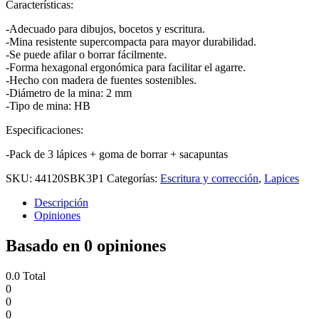
Características:
-Adecuado para dibujos, bocetos y escritura.
-Mina resistente supercompacta para mayor durabilidad.
-Se puede afilar o borrar fácilmente.
-Forma hexagonal ergonómica para facilitar el agarre.
-Hecho con madera de fuentes sostenibles.
-Diámetro de la mina: 2 mm
-Tipo de mina: HB
Especificaciones:
-Pack de 3 lápices + goma de borrar + sacapuntas
SKU:
44120SBK3P1
Categorías:
Escritura y corrección
,
Lapices
Descripción
Opiniones
Basado en 0 opiniones
0.0
Total
0
0
0