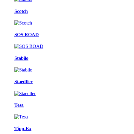
Scotch
SOS ROAD
Stabilo
Staedtler
Tesa
Tipp-Ex