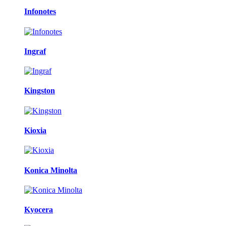
Infonotes
Ingraf
Kingston
Kioxia
Konica Minolta
Kyocera