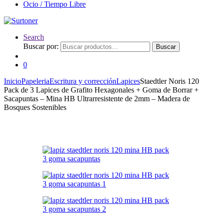
Ocio / Tiempo Libre
Search
Buscar por:
Buscar
0
Inicio
Papeleria
Escritura y corrección
Lapices
Staedtler Noris 120
Pack de 3 Lapices de Grafito Hexagonales + Goma de Borrar +
Sacapuntas – Mina HB Ultrarresistente de 2mm – Madera de
Bosques Sostenibles