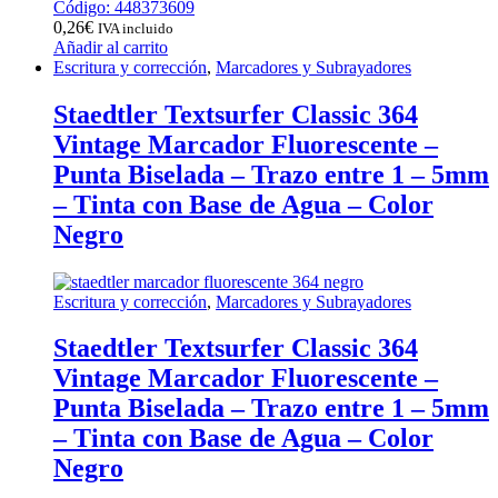
Código: 448373609
0,26
€
IVA incluido
Añadir al carrito
Escritura y corrección
,
Marcadores y Subrayadores
Staedtler Textsurfer Classic 364
Vintage Marcador Fluorescente –
Punta Biselada – Trazo entre 1 – 5mm
– Tinta con Base de Agua – Color
Negro
Escritura y corrección
,
Marcadores y Subrayadores
Staedtler Textsurfer Classic 364
Vintage Marcador Fluorescente –
Punta Biselada – Trazo entre 1 – 5mm
– Tinta con Base de Agua – Color
Negro