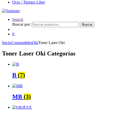
Ocio / Tiempo Libre
Search
Buscar por:
Buscar
0
Inicio
Consumibles
Oki
Toner Laser Oki
Toner Laser Oki Categorías
B
(7)
MB
(3)