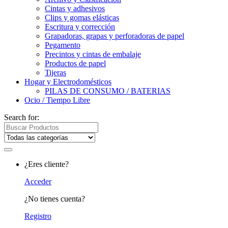
Cintas y adhesivos
Clips y gomas elásticas
Escritura y corrección
Grapadoras, grapas y perforadoras de papel
Pegamento
Precintos y cintas de embalaje
Productos de papel
Tijeras
Hogar y Electrodomésticos
PILAS DE CONSUMO / BATERIAS
Ocio / Tiempo Libre
Search for:
¿Eres cliente?
Acceder
¿No tienes cuenta?
Registro