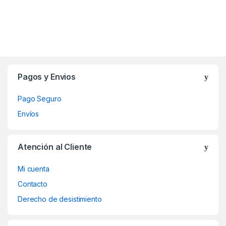
Brands Carousel
Pagos y Envios
Pago Seguro
Envíos
Atención al Cliente
Mi cuenta
Contacto
Derecho de desistimiento