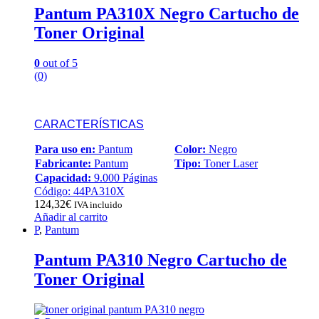
Pantum PA310X Negro Cartucho de
Toner Original
0
out of 5
(0)
CARACTERÍSTICAS
Para uso en:
Pantum
Color:
Negro
Fabricante:
Pantum
Tipo:
Toner Laser
Capacidad:
9.000 Páginas
Código: 44PA310X
124,32
€
IVA incluido
Añadir al carrito
P
,
Pantum
Pantum PA310 Negro Cartucho de
Toner Original