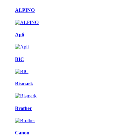
ALPINO
Apli
BIC
Bismark
Brother
Canon