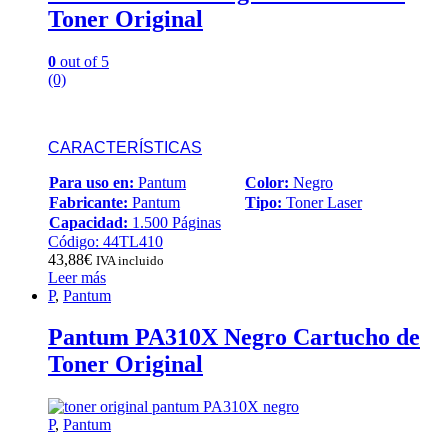
Toner Original
0
out of 5
(0)
CARACTERÍSTICAS
Para uso en:
Pantum
Color:
Negro
Fabricante:
Pantum
Tipo:
Toner Laser
Capacidad:
1.500 Páginas
Código: 44TL410
43,88
€
IVA incluido
Leer más
P
,
Pantum
Pantum PA310X Negro Cartucho de
Toner Original
P
,
Pantum