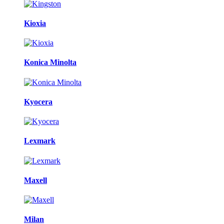
Kioxia
Konica Minolta
Kyocera
Lexmark
Maxell
Milan