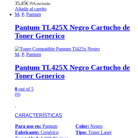
35,45
€
IVA incluido
Añadir al carrito
M
,
P
,
Pantum
Pantum TL425X Negro Cartucho de
Toner Generico
M
,
P
,
Pantum
Pantum TL425X Negro Cartucho de
Toner Generico
0
out of 5
(0)
CARACTERÍSTICAS
Para uso en:
Pantum
Color:
Negro
Fabricante:
Genérico
Tipo:
Toner Laser