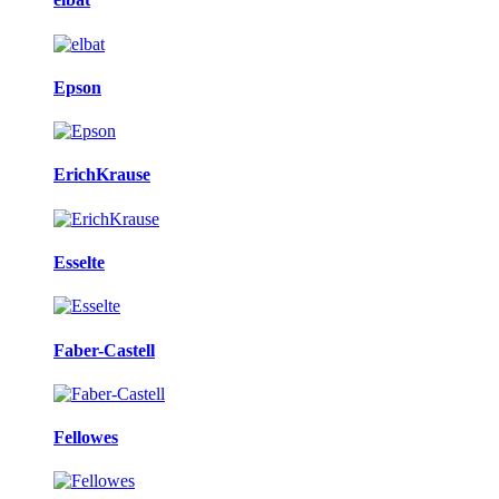
Epson
ErichKrause
Esselte
Faber-Castell
Fellowes