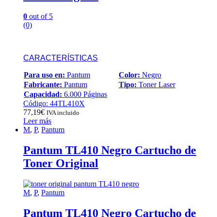
0
out of 5
(0)
CARACTERÍSTICAS
Para uso en:
Pantum
Color:
Negro
Fabricante:
Pantum
Tipo:
Toner Laser
Capacidad:
6.000 Páginas
Código: 44TL410X
77,19
€
IVA incluido
Leer más
M
,
P
,
Pantum
Pantum TL410 Negro Cartucho de
Toner Original
M
,
P
,
Pantum
Pantum TL410 Negro Cartucho de