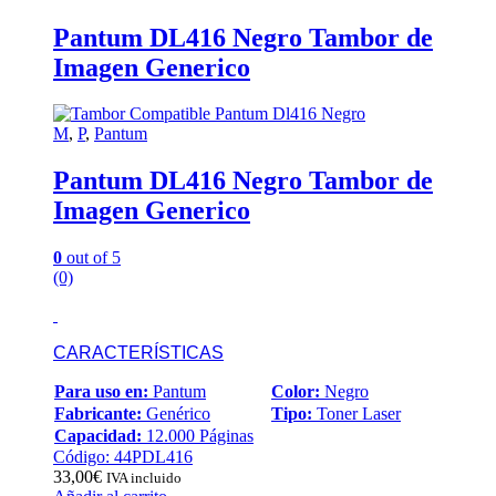
Pantum DL416 Negro Tambor de
Imagen Generico
M
,
P
,
Pantum
Pantum DL416 Negro Tambor de
Imagen Generico
0
out of 5
(0)
CARACTERÍSTICAS
Para uso en:
Pantum
Color:
Negro
Fabricante:
Genérico
Tipo:
Toner Laser
Capacidad:
12.000 Páginas
Código: 44PDL416
33,00
€
IVA incluido