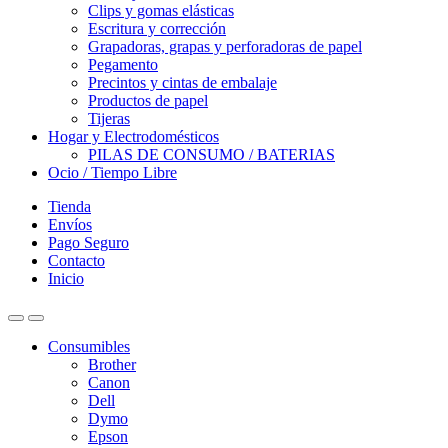
Clips y gomas elásticas
Escritura y corrección
Grapadoras, grapas y perforadoras de papel
Pegamento
Precintos y cintas de embalaje
Productos de papel
Tijeras
Hogar y Electrodomésticos
PILAS DE CONSUMO / BATERIAS
Ocio / Tiempo Libre
Tienda
Envíos
Pago Seguro
Contacto
Inicio
Consumibles
Brother
Canon
Dell
Dymo
Epson