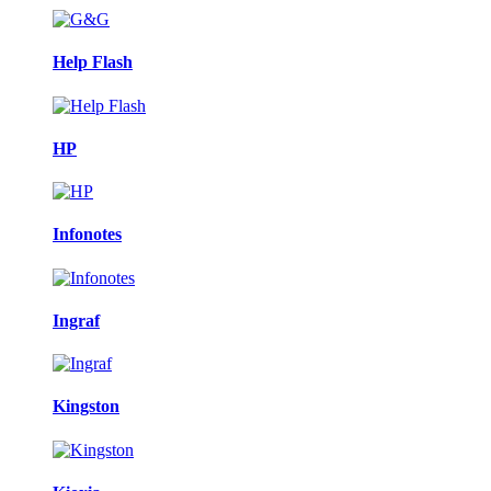
Help Flash
HP
Infonotes
Ingraf
Kingston