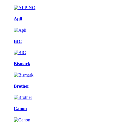
Apli
BIC
Bismark
Brother
Canon