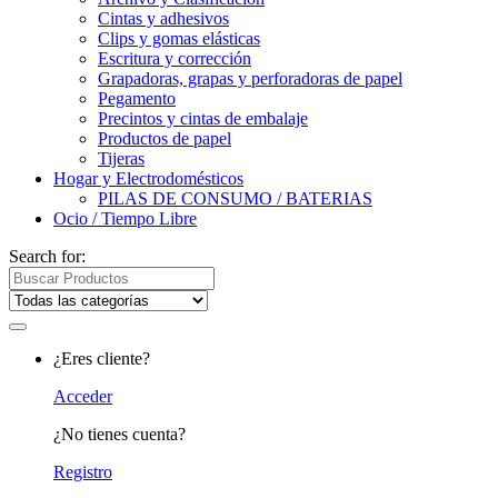
Cintas y adhesivos
Clips y gomas elásticas
Escritura y corrección
Grapadoras, grapas y perforadoras de papel
Pegamento
Precintos y cintas de embalaje
Productos de papel
Tijeras
Hogar y Electrodomésticos
PILAS DE CONSUMO / BATERIAS
Ocio / Tiempo Libre
Search for:
¿Eres cliente?
Acceder
¿No tienes cuenta?
Registro