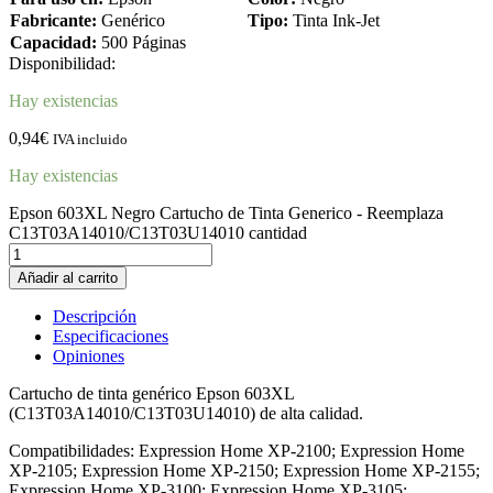
Fabricante:
Genérico
Tipo:
Tinta Ink-Jet
Capacidad:
500 Páginas
Disponibilidad:
Hay existencias
0,94
€
IVA incluido
Hay existencias
Epson 603XL Negro Cartucho de Tinta Generico - Reemplaza
C13T03A14010/C13T03U14010 cantidad
Añadir al carrito
Descripción
Especificaciones
Opiniones
Cartucho de tinta genérico Epson 603XL
(C13T03A14010/C13T03U14010) de alta calidad.
Compatibilidades: Expression Home XP-2100; Expression Home
XP-2105; Expression Home XP-2150; Expression Home XP-2155;
Expression Home XP-3100; Expression Home XP-3105;