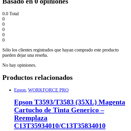
Basado en 0 opiniones
0.0
Total
0
0
0
0
0
Sólo los clientes registrados que hayan comprado este producto
pueden dejar una reseña.
No hay opiniones.
Productos relacionados
Epson
,
WORKFORCE PRO
Epson T3593/T3583 (35XL) Magenta
Cartucho de Tinta Generico –
Reemplaza
C13T35934010/C13T35834010