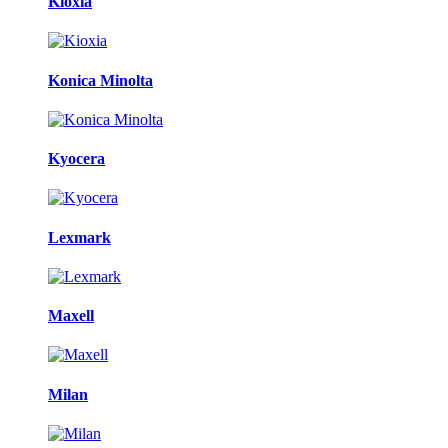
Kioxia
Konica Minolta
Kyocera
Lexmark
Maxell
Milan