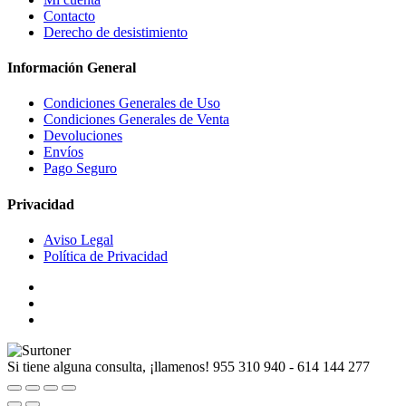
Contacto
Derecho de desistimiento
Información General
Condiciones Generales de Uso
Condiciones Generales de Venta
Devoluciones
Envíos
Pago Seguro
Privacidad
Aviso Legal
Política de Privacidad
Si tiene alguna consulta, ¡llamenos!
955 310 940 - 614 144 277