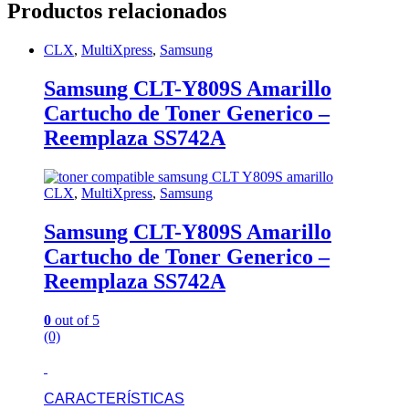
Productos relacionados
CLX
,
MultiXpress
,
Samsung
Samsung CLT-Y809S Amarillo
Cartucho de Toner Generico –
Reemplaza SS742A
CLX
,
MultiXpress
,
Samsung
Samsung CLT-Y809S Amarillo
Cartucho de Toner Generico –
Reemplaza SS742A
0
out of 5
(0)
CARACTERÍSTICAS