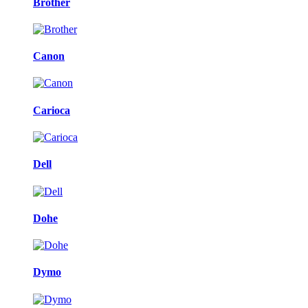
Brother
Canon
Carioca
Dell
Dohe
Dymo