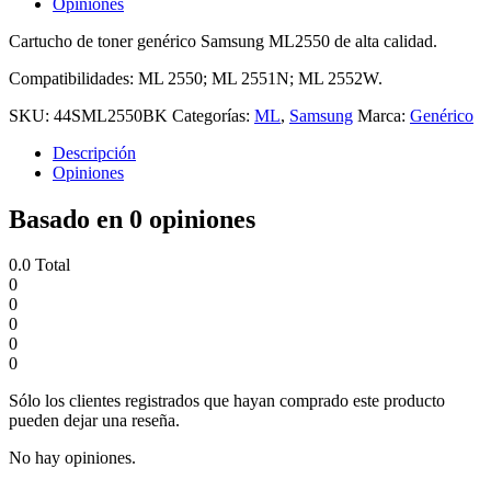
Opiniones
Cartucho de toner genérico Samsung ML2550 de alta calidad.
Compatibilidades: ML 2550; ML 2551N; ML 2552W.
SKU:
44SML2550BK
Categorías:
ML
,
Samsung
Marca:
Genérico
Descripción
Opiniones
Basado en 0 opiniones
0.0
Total
0
0
0
0
0
Sólo los clientes registrados que hayan comprado este producto
pueden dejar una reseña.
No hay opiniones.