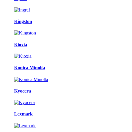
Kingston
Kioxia
Konica Minolta
Kyocera
Lexmark