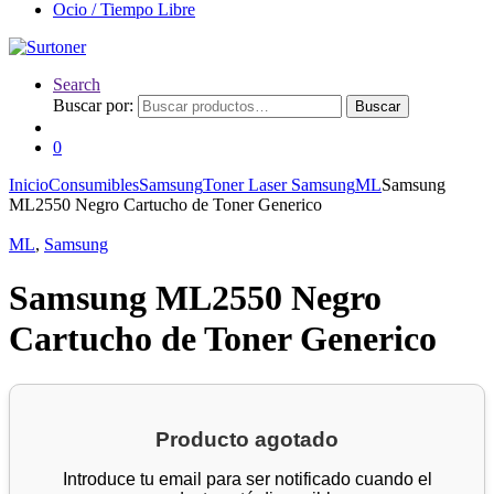
Ocio / Tiempo Libre
Search
Buscar por:
Buscar
0
Inicio
Consumibles
Samsung
Toner Laser Samsung
ML
Samsung
ML2550 Negro Cartucho de Toner Generico
ML
,
Samsung
Samsung ML2550 Negro
Cartucho de Toner Generico
Producto agotado
Introduce tu email para ser notificado cuando el