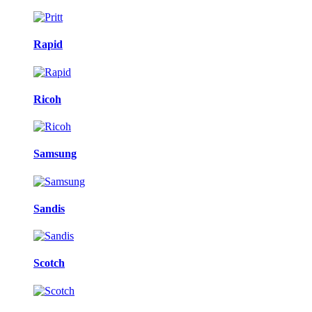
Rapid
Ricoh
Samsung
Sandis
Scotch