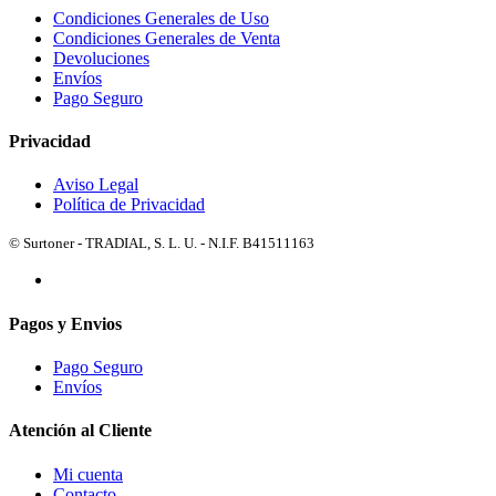
Condiciones Generales de Uso
Condiciones Generales de Venta
Devoluciones
Envíos
Pago Seguro
Privacidad
Aviso Legal
Política de Privacidad
© Surtoner - TRADIAL, S. L. U. - N.I.F. B41511163
Pagos y Envios
Pago Seguro
Envíos
Atención al Cliente
Mi cuenta
Contacto