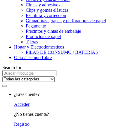
Cintas y adhesivos
Clips y gomas elásticas
Escritura y corrección
Grapadoras, grapas y perforadoras de papel
Pegamento
Precintos y cintas de embalaje
Productos de papel
Tijeras
Hogar y Electrodomésticos
PILAS DE CONSUMO / BATERIAS
Ocio / Tiempo Libre
Search for:
¿Eres cliente?
Acceder
¿No tienes cuenta?
Registro