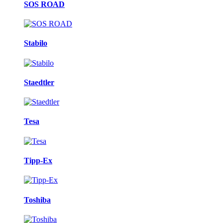
SOS ROAD
Stabilo
Staedtler
Tesa
Tipp-Ex
Toshiba