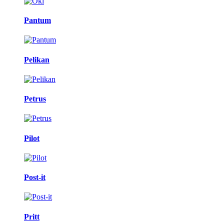
Pantum
Pelikan
Petrus
Pilot
Post-it
Pritt