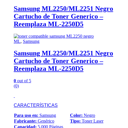
Samsung ML2250/ML2251 Negro
Cartucho de Toner Generico –
Reemplaza ML-2250D5
ML
,
Samsung
Samsung ML2250/ML2251 Negro
Cartucho de Toner Generico –
Reemplaza ML-2250D5
0
out of 5
(0)
CARACTERÍSTICAS
Para uso en:
Samsung
Color:
Negro
Fabricante:
Genérico
Tipo:
Toner Laser
Capacidad:
5.000 Páginas