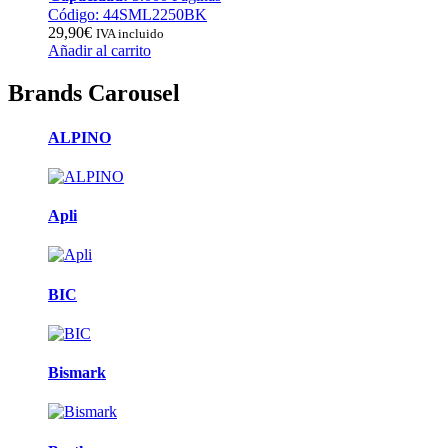
Código: 44SML2250BK
29,90
€
IVA incluido
Añadir al carrito
Brands Carousel
ALPINO
Apli
BIC
Bismark