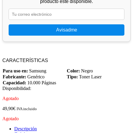
producto esté disponible.
Avisadme
CARACTERÍSTICAS
Para uso en:
Samsung
Color:
Negro
Fabricante:
Genérico
Tipo:
Toner Laser
Capacidad:
10.000 Páginas
Disponibilidad:
Agotado
49,90
€
IVA incluido
Agotado
Descripción