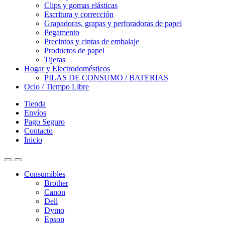
Clips y gomas elásticas
Escritura y corrección
Grapadoras, grapas y perforadoras de papel
Pegamento
Precintos y cintas de embalaje
Productos de papel
Tijeras
Hogar y Electrodomésticos
PILAS DE CONSUMO / BATERIAS
Ocio / Tiempo Libre
Tienda
Envíos
Pago Seguro
Contacto
Inicio
Consumibles
Brother
Canon
Dell
Dymo
Epson